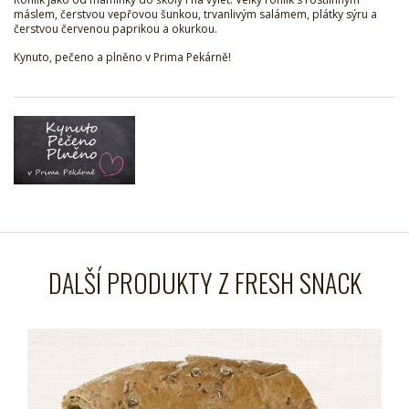
máslem, čerstvou vepřovou šunkou, trvanlivým salámem, plátky sýru a
čerstvou červenou paprikou a okurkou.
Kynuto, pečeno a plněno v Prima Pekárně!
DALŠÍ PRODUKTY Z FRESH SNACK