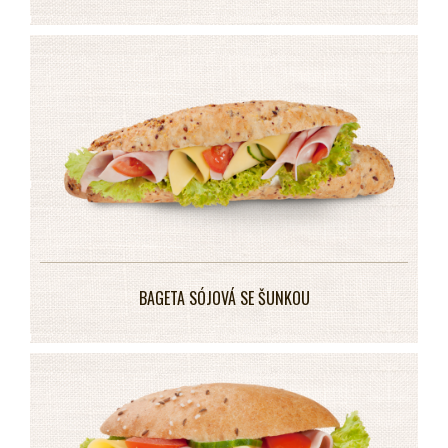
BAGETA SÓJOVÁ SE ŠUNKOU