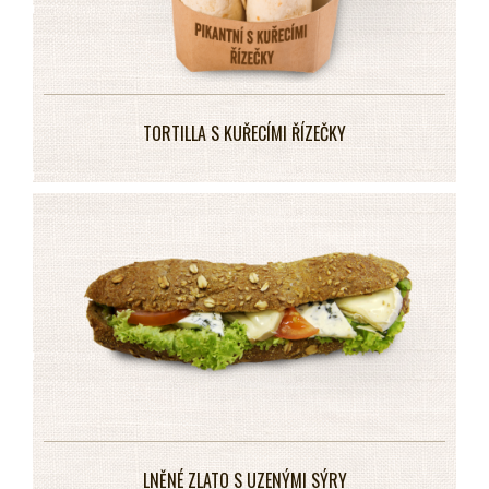
TORTILLA S KUŘECÍMI ŘÍZEČKY
LNĚNÉ ZLATO S UZENÝMI SÝRY