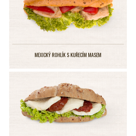
MEXICKÝ ROHLÍK S KUŘECÍM MASEM