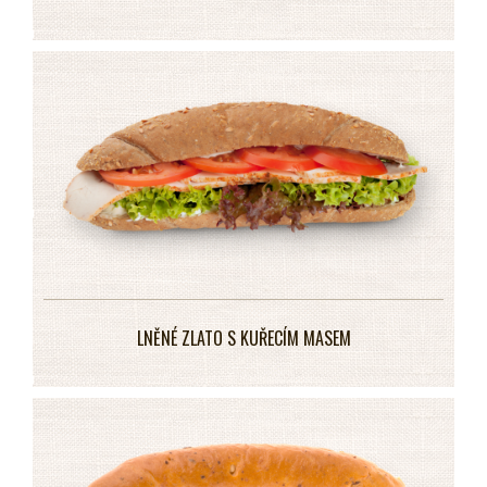
LNĚNÉ ZLATO S KUŘECÍM MASEM