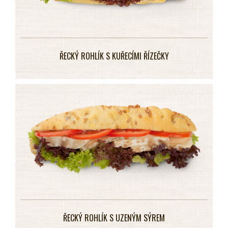
ŘECKÝ ROHLÍK S KUŘECÍMI ŘÍZEČKY
ŘECKÝ ROHLÍK S UZENÝM SÝREM